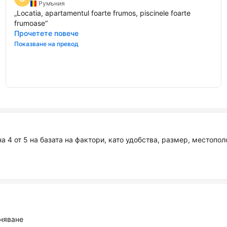
Румъния
„
Locatia, apartamentul foarte frumos, piscinele foarte
frumoase
“
Прочетете повече
Показване на превод
а 4 от 5 на базата на фактори, като удобства, размер, местопо
аняване