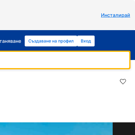
Инсталирай
станяване
Създаване на профил
Вход