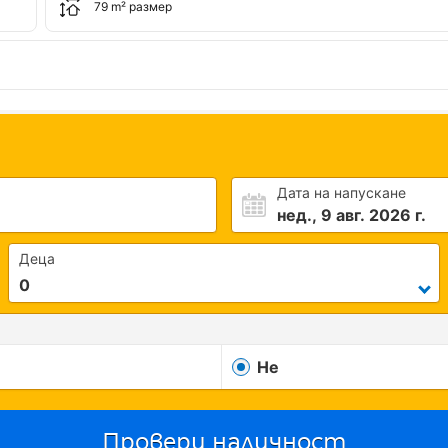
79 m² размер
Дата на напускане
нед., 9 авг. 2026 г.
Деца
Не
Провери наличност