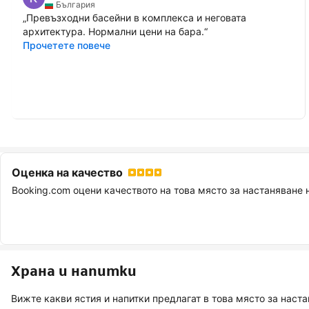
България
„
Превъзходни басейни в комплекса и неговата
архитектура. Нормални цени на бара.
“
Прочетете повече
Оценка на качество
Booking.com оцени качеството на това място за настаняване н
Храна и напитки
Вижте какви ястия и напитки предлагат в това място за наст