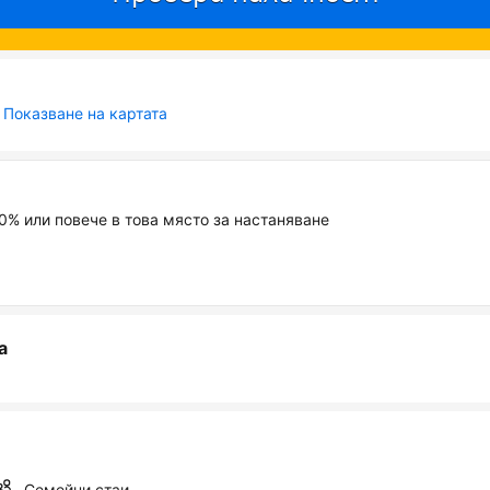
Показване на картата
10% или повече в това място за настаняване
а
Семейни стаи