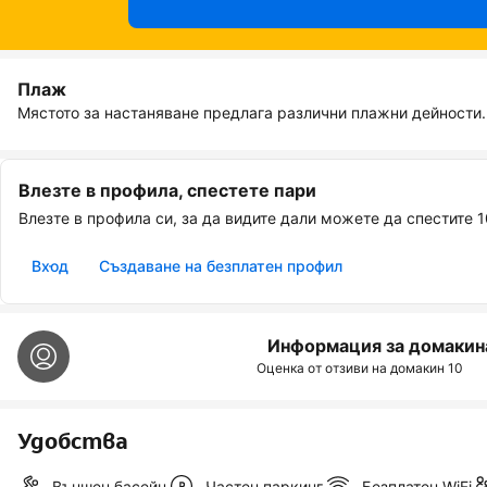
Плаж
Мястото за настаняване предлага различни плажни дейности.
Влезте в профила, спестете пари
Влезте в профила си, за да видите дали можете да спестите 
Вход
Създаване на безплатен профил
Информация за домакин
Оценка от отзиви на домакин
10
Удобства
Външен басейн
Частен паркинг
Безплатен WiFi