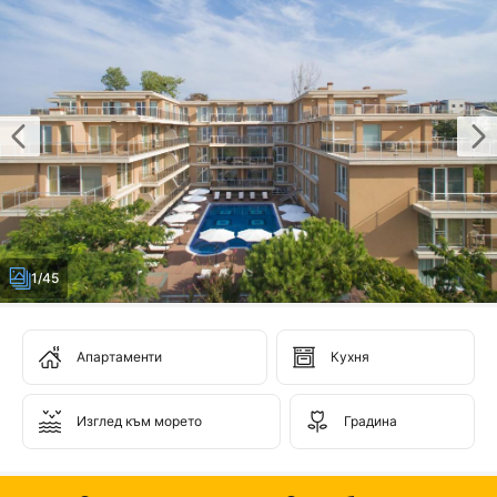
1/45
Апартаменти
Кухня
Изглед към морето
Градина