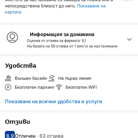
непосредствена близост до него.
Показване на 
картата
Информация за домакина
Оценка от отзиви за фирмата: 9,1
На базата на 59 отзива от
1 място за настаняване
Удобства
Външен басейн
На първа линия
Безплатен паркинг
Безплатен WiFi
Показване на всички удобства и услуги
Отзиви
8.9
Отличен
·
63 отзива