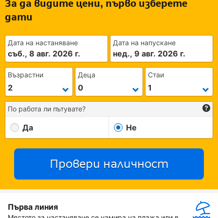
За да видите цени, първо изберете
дати
Дата на настаняване
Дата на напускане
съб., 8 авг. 2026 г.
нед., 9 авг. 2026 г.
Възрастни
Деца
Стаи
По работа ли пътувате?
Да
Не
Провери наличност
Първа линия
Мястото за настаняване се намира на плажа или в 