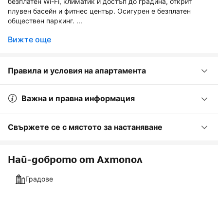
безплатен Wi-Fi, климатик и достъп до градина, открит
плувен басейн и фитнес център. Осигурен е безплатен
обществен паркинг. ...
Вижте още
Правила и условия на апартамента
Важна и правна информация
Свържете се с мястото за настаняване
Най-доброто от Ахтопол
Градове