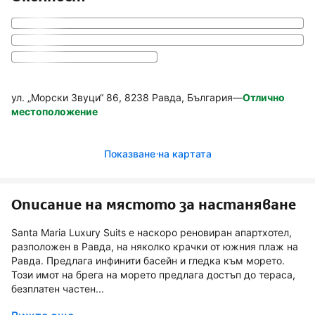
ул. „Морски Звуци“ 86, 8238 Равда, България
—
Отлично
местоположение
Показване на картата
Описание на мястото за настаняване
Santa Maria Luxury Suits е наскоро реновиран апартхотел,
разположен в Равда, на няколко крачки от южния плаж на
Равда. Предлага инфинити басейн и гледка към морето.
Този имот на брега на морето предлага достъп до тераса,
безплатен частен...