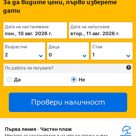
За да видите цени, първо изберете
дати
Дата на настаняване
Дата на напускане
пон., 10 авг. 2026 г.
втор., 11 авг. 2026 г.
Възрастни
Деца
Стаи
По работа ли пътувате?
Да
Не
Провери наличност
Първа линия · Частен плаж
Мястото за настаняване е на или до плажа и има 