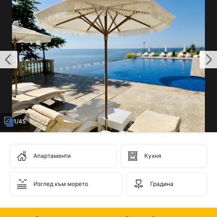
1/45
Апартаменти
Кухня
Изглед към морето
Градина