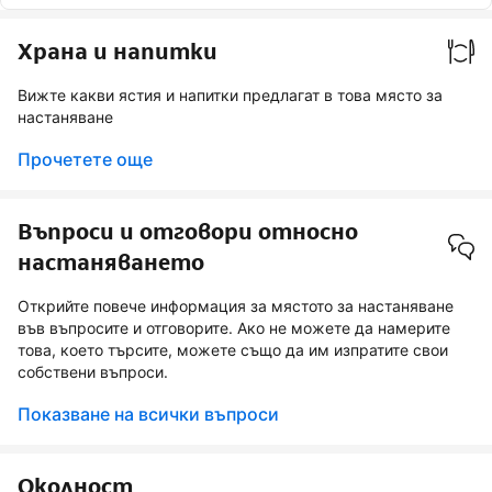
Храна и напитки
Вижте какви ястия и напитки предлагат в това място за
настаняване
Прочетете още
Въпроси и отговори относно
настаняването
Открийте повече информация за мястото за настаняване
във въпросите и отговорите. Ако не можете да намерите
това, което търсите, можете също да им изпратите свои
собствени въпроси.
Показване на всички въпроси
Околност