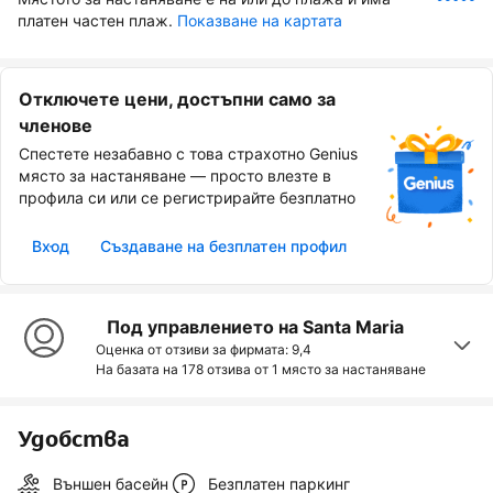
платен частен плаж.
Показване на картата
Отключете цени, достъпни само за
членове
Спестете незабавно с това страхотно Genius
място за настаняване — просто влезте в
профила си или се регистрирайте безплатно
Вход
Създаване на безплатен профил
Под управлението на Santa Maria
Оценка от отзиви за фирмата: 9,4
На базата на 178 отзива от
1 място за настаняване
Удобства
Външен басейн
Безплатен паркинг