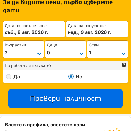
За да видите цени, първо изберете
дати
Дата на настаняване
Дата на напускане
съб., 8 авг. 2026 г.
нед., 9 авг. 2026 г.
Възрастни
Деца
Стаи
По работа ли пътувате?
Да
Не
Провери наличност
Влезте в профила, спестете пари