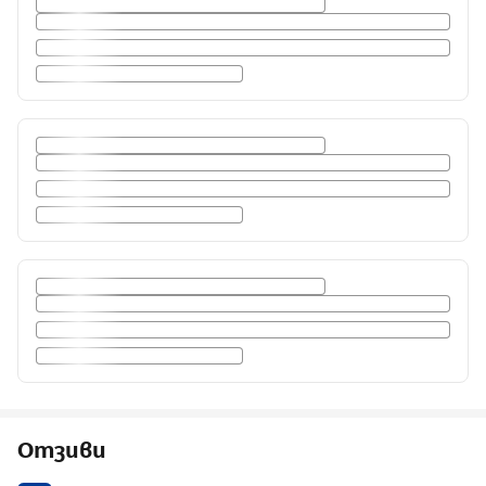
Отзиви