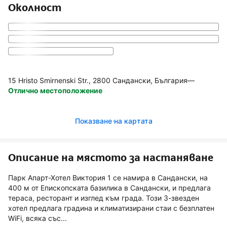
Околност
15 Hristo Smirnenski Str., 2800 Сандански, България
—
Отлично местоположение
Показване на картата
Описание на мястото за настаняване
Парк Апарт-Хотел Виктория 1 се намира в Сандански, на
400 м от Епископската базилика в Сандански, и предлага
тераса, ресторант и изглед към града. Този 3-звезден
хотел предлага градина и климатизирани стаи с безплатен
WiFi, всяка със...