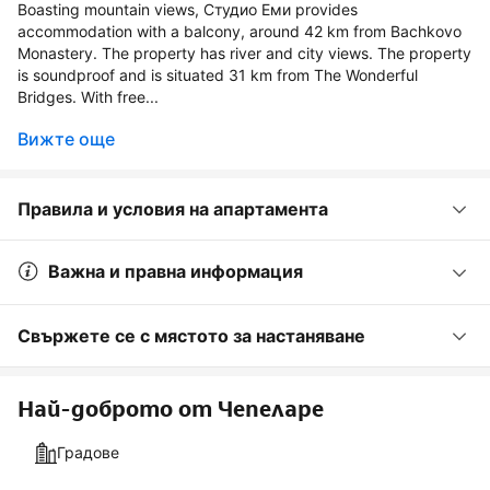
Boasting mountain views, Студио Еми provides
accommodation with a balcony, around 42 km from Bachkovo
Monastery. The property has river and city views. The property
is soundproof and is situated 31 km from The Wonderful
Bridges. With free...
Вижте още
Правила и условия на апартамента
Важна и правна информация
Свържете се с мястото за настаняване
Най-доброто от Чепеларе
Градове