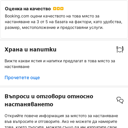
Оценка на качество
Booking.com оцени качеството на това място за
настаняване на 3 от 5 на базата на фактори, като удобства,
размер, местоположение и предоставяни услуги.
Храна и напитки
Вижте какви ястия и напитки предлагат в това място за
настаняване
Прочетете още
Въпроси и отговори относно
настаняването
Открийте повече информация за мястото за настаняване
във въпросите и отговорите. Ако не можете да намерите
това, което търсите, можете също да им изпратите свои