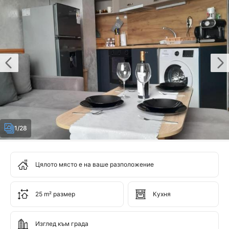
1/28
Цялото място е на ваше разположение
25 m² размер
Кухня
Изглед към града