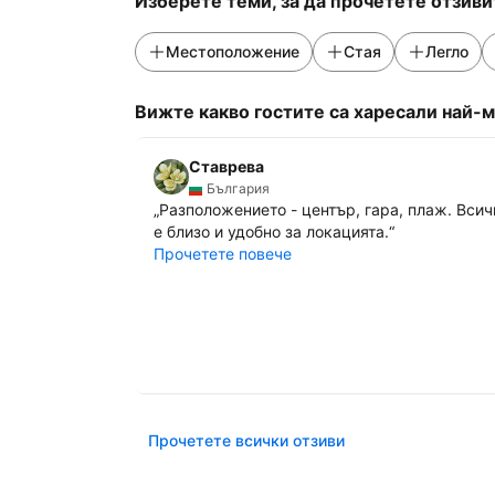
Изберете теми, за да прочетете отзиви
Местоположение
Стая
Легло
Вижте какво гостите са харесали най-м
Ставрева
България
„
Разположението - център, гара, плаж. Всич
е близо и удобно за локацията.
“
Прочетете повече
Прочетете всички отзиви