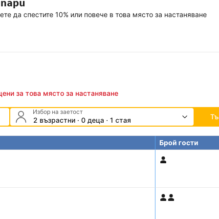
 пари
ете да спестите 10% или повече в това място за настаняване
цени за това място за настаняване
Избор на заетост
Тъ
2 възрастни · 0 деца · 1 стая
Брой гости