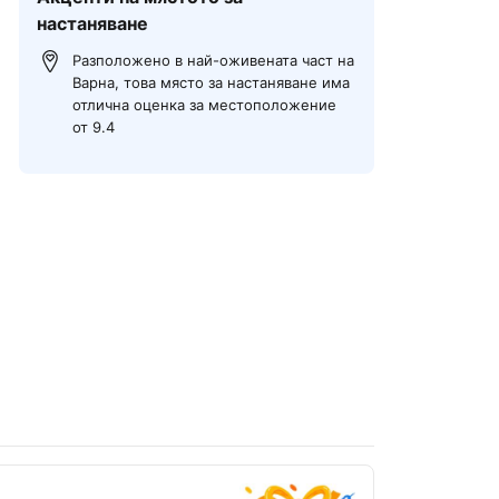
настаняване
Разположено в най-оживената част на
Варна, това място за настаняване има
отлична оценка за местоположение
от 9.4