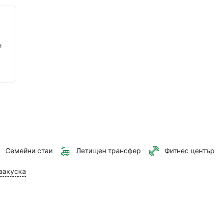
и
Семейни стаи
Летищен трансфер
Фитнес център
закуска