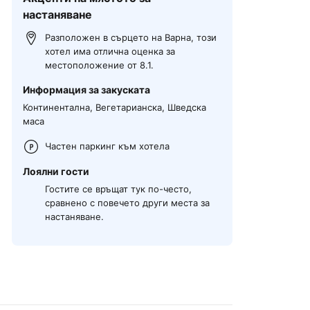
настаняване
Разположен в сърцето на Варна, този
хотел има отлична оценка за
местоположение от 8.1.
Информация за закуската
Континентална, Вегетарианска, Шведска
маса
Частен паркинг към хотела
Лоялни гости
Гостите се връщат тук по-често,
сравнено с повечето други места за
настаняване.