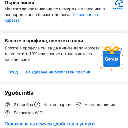
Първа линия
Мястото за настаняване се намира на плажа или в 
непосредствена близост до него.
Показване на 
картата
Влезте в профила, спестете пари
Влезте в профила си, за да видите дали можете
да спестите 10% или повече в това място за
настаняване
Вход
Създаване на безплатен профил
Удобства
2 басейна
Частен паркинг
На първа линия
Безплатен WiFi
Показване на всички удобства и услуги