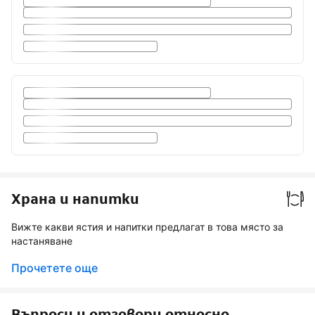
Храна и напитки
Вижте какви ястия и напитки предлагат в това място за
настаняване
Прочетете още
Въпроси и отговори относно