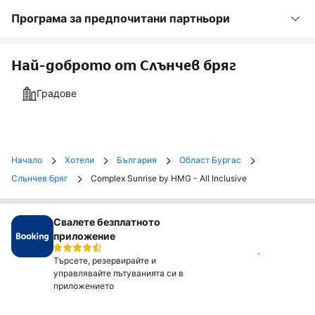
Програма за предпочитани партньори
Най-доброто от Слънчев бряг
Градове
Начало
Хотели
България
Област Бургас
Слънчев бряг
Complex Sunrise by HMG - All Inclusive
Свалете безплатното
приложение
Инсталирай
Търсете, резервирайте и
управлявайте пътуванията си в
приложението