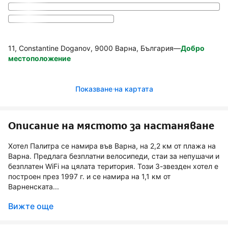
11, Constantine Doganov, 9000 Варна, България
—
Добро
местоположение
Показване на картата
Описание на мястото за настаняване
Хотел Палитра се намира във Варна, на 2,2 км от плажа на
Варна. Предлага безплатни велосипеди, стаи за непушачи и
безплатен WiFi на цялата територия. Този 3-звезден хотел е
построен през 1997 г. и се намира на 1,1 км от
Варненската...
Вижте още