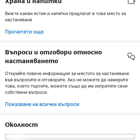
Храна и напитки
Вижте какви ястия и напитки предлагат в това място за
настаняване
Прочетете още
Въпроси и отговори относно
настаняването
Открийте повече информация за мястото за настаняване
във въпросите и отговорите. Ако не можете да намерите
това, което търсите, можете също да им изпратите свои
собствени въпроси.
Показване на всички въпроси
Околност