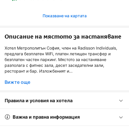
Показване на картата
Описание на мястото за настаняване
Хотел Метрополитън София, член на Radisson Individuals,
предлага безплатен WiFi, платен летищен трансфер и
безплатен частен паркинг. Мястото за настаняване
разполага с фитнес зала, десет заседателни зали,
ресторант и бар. Изложбеният и...
Вижте още
Правила и условия на хотела
Важна и правна информация