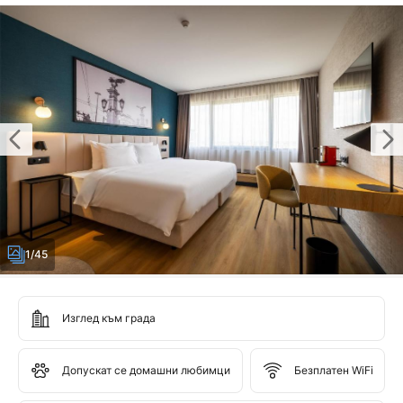
1/45
Изглед към града
Допускат се домашни любимци
Безплатен WiFi