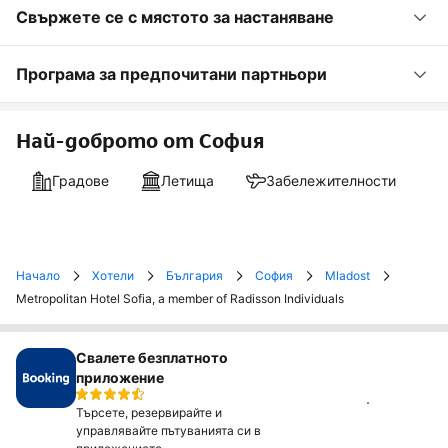
Свържете се с мястото за настаняване
Програма за предпочитани партньори
Най-доброто от София
Градове
Летища
Забележителности
Начало
Хотели
България
София
Mladost
Metropolitan Hotel Sofia, a member of Radisson Individuals
Свалете безплатното
приложение
Инсталирай
Търсете, резервирайте и
управлявайте пътуванията си в