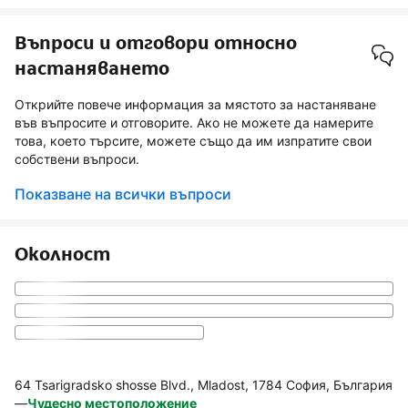
Въпроси и отговори относно
настаняването
Открийте повече информация за мястото за настаняване
във въпросите и отговорите. Ако не можете да намерите
това, което търсите, можете също да им изпратите свои
собствени въпроси.
Показване на всички въпроси
Околност
64 Tsarigradsko shosse Blvd., Mladost, 1784 София, България
—
Чудесно местоположение