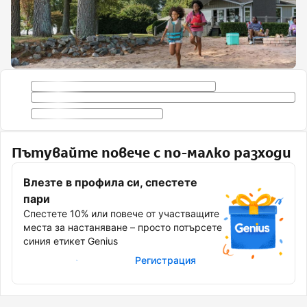
Пътувайте повече с по-малко разходи
Влезте в профила си, спестете
пари
Спестете 10% или повече от участващите
места за настаняване – просто потърсете
синия етикет Genius
Влизане в профила
Регистрация