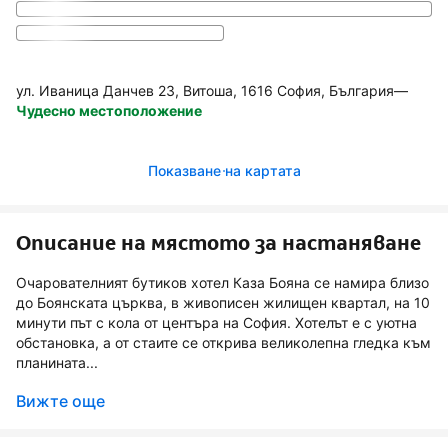
ул. Иваница Данчев 23, Витоша, 1616 София, България
—
Чудесно местоположение
Показване на картата
Описание на мястото за настаняване
Очарователният бутиков хотел Каза Бояна се намира близо
до Боянската църква, в живописен жилищен квартал, на 10
минути път с кола от центъра на София. Хотелът е с уютна
обстановка, а от стаите се открива великолепна гледка към
планината...
Вижте още