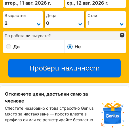
втор., 11 авг. 2026 г.
ср., 12 авг. 2026 г.
Възрастни
Деца
Стаи
По работа ли пътувате?
Да
Не
Провери наличност
Отключете цени, достъпни само за
членове
Спестете незабавно с това страхотно Genius
място за настаняване — просто влезте в
профила си или се регистрирайте безплатно