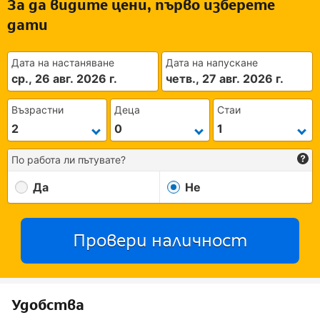
За да видите цени, първо изберете
дати
Дата на настаняване
Дата на напускане
ср., 26 авг. 2026 г.
четв., 27 авг. 2026 г.
Възрастни
Деца
Стаи
По работа ли пътувате?
Да
Не
Провери наличност
Удобства