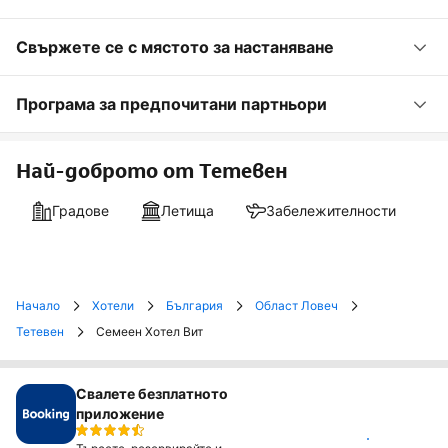
Свържете се с мястото за настаняване
Програма за предпочитани партньори
Най-доброто от Тетевен
Градове
Летища
Забележителности
Начало
Хотели
България
Област Ловеч
Тетевен
Семеен Хотел Вит
Свалете безплатното
приложение
Инсталирай