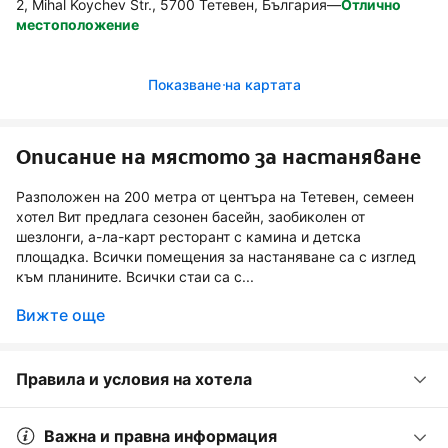
2, Mihal Koychev Str., 5700 Тетевен, България
—
Отлично
местоположение
Показване на картата
Описание на мястото за настаняване
Разположен на 200 метра от центъра на Тетевен, семеен
хотел Вит предлага сезонен басейн, заобиколен от
шезлонги, а-ла-карт ресторант с камина и детска
площадка. Всички помещения за настаняване са с изглед
към планините. Всички стаи са с...
Вижте още
Правила и условия на хотела
Важна и правна информация