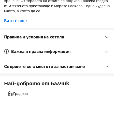
хранене. От терасата на стаите се открива красива гледка
към яхтеното пристанище и морето наоколо - едно чудесно
място, в което да се...
Вижте още
Правила и условия на хотела
Важна и правна информация
Свържете се с мястото за настаняване
Най-доброто от Балчик
Градове