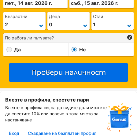
пет., 14 авг. 2026 г.
съб., 15 авг. 2026 г.
Възрастни
Деца
Стаи
По работа ли пътувате?
Да
Не
Провери наличност
Влезте в профила, спестете пари
Влезте в профила си, за да видите дали можете
да спестите 10% или повече в това място за
настаняване
Вход
Създаване на безплатен профил