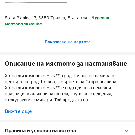
Stara Planina 17, 5350 Трявна, България
—
Чудесно
местоположение
Показване на картата
Описание на мястото за настаняване
Хотелски комплекс Hilez**, град Трявна се намира в
центъра на град Трявна, в сърцето на Стара планина.
Хотелски комплекс Hilez** е подходящ за семейни
празници, училищни ваканции, групови посещения,
екскурзии и семинари. Той предлага на...
Вижте още
Правила и условия на хотела