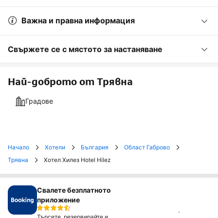
Важна и правна информация
Свържете се с мястото за настаняване
Най-доброто от Трявна
Градове
Начало
Хотели
България
Област Габрово
Трявна
Хотел Хилез Hotel Hilez
Свалете безплатното
приложение
Инсталирай
Търсете, резервирайте и